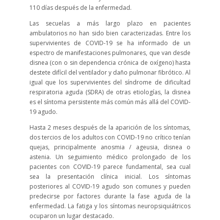
110 días después de la enfermedad.
Las secuelas a más largo plazo en pacientes
ambulatorios no han sido bien caracterizadas. Entre los
supervivientes de COVID-19 se ha informado de un
espectro de manifestaciones pulmonares, que van desde
disnea (con o sin dependencia crónica de oxígeno) hasta
destete difícil del ventilador y daño pulmonar fibrótico. Al
igual que los supervivientes del síndrome de dificultad
respiratoria aguda (SDRA) de otras etiologías, la disnea
es el síntoma persistente más común más allá del COVID-
19 agudo.
Hasta 2 meses después de la aparición de los síntomas,
dos tercios de los adultos con COVID-19 no crítico tenían
quejas, principalmente anosmia / ageusia, disnea o
astenia. Un seguimiento médico prolongado de los
pacientes con COVID-19 parece fundamental, sea cual
sea la presentación clínica inicial. Los síntomas
posteriores al COVID-19 agudo son comunes y pueden
predecirse por factores durante la fase aguda de la
enfermedad. La fatiga y los síntomas neuropsiquiátricos
ocuparon un lugar destacado.