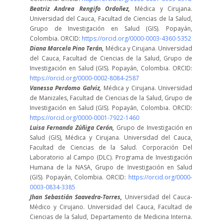
Beatriz Andrea Rengifo Ordoñez,
Médica y Cirujana.
Universidad del Cauca, Facultad de Ciencias de la Salud,
Grupo de Investigación en Salud (GIS). Popayán,
Colombia. ORCID:
https://orcid.org/0000-0003-4360-5352
Diana Marcela Pino Terán,
Médica y Cirujana. Universidad
del Cauca, Facultad de Ciencias de la Salud, Grupo de
Investigación en Salud (GIS). Popayán, Colombia. ORCID:
https://orcid.org/0000-0002-8084-2587
Vanessa Perdomo Galviz,
Médica y Cirujana. Universidad
de Manizales, Facultad de Ciencias de la Salud, Grupo de
Investigación en Salud (GIS). Popayán, Colombia. ORCID:
https://orcid.org/0000-0001-7922-1460
Luisa Fernanda Zúñiga Cerón,
Grupo de Investigación en
Salud (GIS), Médica y Cirujana. Universidad del Cauca,
Facultad de Ciencias de la Salud. Corporación Del
Laboratorio al Campo (DLC). Programa de Investigación
Humana de la NASA, Grupo de Investigación en Salud
(GIS). Popayán, Colombia. ORCID:
https://orcid.org/0000-
0003-0834-3385
Jhan Sebastián Saavedra-Torres,
Universidad del Cauca-
Médico y Cirujano. Universidad del Cauca, Facultad de
Ciencias de la Salud, Departamento de Medicina Interna.