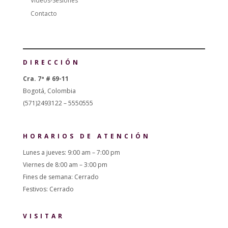
Videos-Sesiones
Contacto
DIRECCIÓN
Cra. 7ª # 69-11
Bogotá, Colombia
(571)2493122 – 5550555
HORARIOS DE ATENCIÓN
Lunes a jueves: 9:00 am – 7:00 pm
Viernes de 8:00 am – 3:00 pm
Fines de semana: Cerrado
Festivos: Cerrado
VISITAR