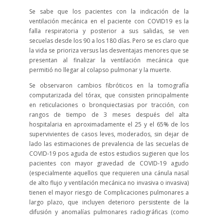
Se sabe que los pacientes con la indicación de la
ventilación mecánica en el paciente con COVID19 es la
falla respiratoria y posterior a sus salidas, se ven
secuelas desde los 90 a los 180 días. Pero se es claro que
la vida se prioriza versus las desventajas menores que se
presentan al finalizar la ventilación mecánica que
permitió no llegar al colapso pulmonar y la muerte.
Se observaron cambios fibróticos en la tomografía
computarizada del tórax, que consisten principalmente
en reticulaciones o bronquiectasias por tracción, con
rangos de tiempo de 3 meses después del alta
hospitalaria en aproximadamente el 25 y el 65% de los
supervivientes de casos leves, moderados, sin dejar de
lado las estimaciones de prevalencia de las secuelas de
COVID-19 pos aguda de estos estudios sugieren que los
pacientes con mayor gravedad de COVID-19 agudo
(especialmente aquellos que requieren una cánula nasal
de alto flujo y ventilación mecánica no invasiva o invasiva)
tienen el mayor riesgo de Complicaciones pulmonares a
largo plazo, que incluyen deterioro persistente de la
difusión y anomalías pulmonares radiográficas (como