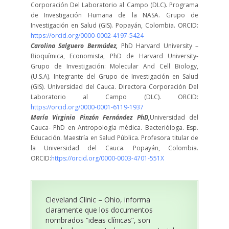
Corporación Del Laboratorio al Campo (DLC). Programa
de Investigación Humana de la NASA. Grupo de
Investigación en Salud (GIS). Popayán, Colombia. ORCID:
https://orcid.org/0000-0002-4197-5424
Carolina Salguero Bermúdez,
PhD Harvard University –
Bioquímica, Economista, PhD de Harvard University-
Grupo de Investigación: Molecular And Cell Biology,
(U.S.A). Integrante del Grupo de Investigación en Salud
(GIS). Universidad del Cauca. Directora Corporación Del
Laboratorio al Campo (DLC). ORCID:
https://orcid.org/0000-0001-6119-1937
María Virginia Pinzón Fernández PhD,
Universidad del
Cauca- PhD en Antropología médica. Bacterióloga. Esp.
Educación. Maestría en Salud Pública. Profesora titular de
la Universidad del Cauca. Popayán, Colombia.
ORCID:
https://orcid.org/0000-0003-4701-551X
Cleveland Clinic – Ohio, informa
claramente que los documentos
nombrados “ideas clínicas”, son