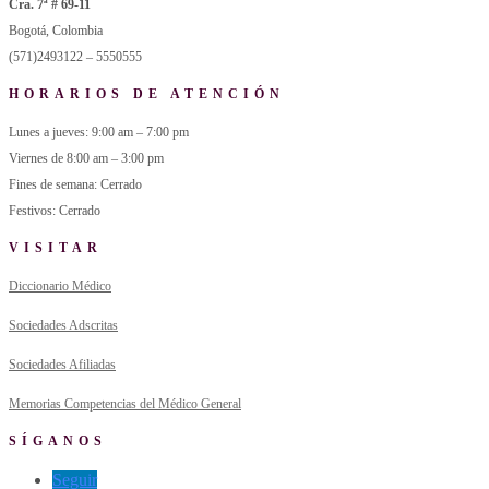
Cra. 7ª # 69-11
Bogotá, Colombia
(571)2493122 – 5550555
HORARIOS DE ATENCIÓN
Lunes a jueves: 9:00 am – 7:00 pm
Viernes de 8:00 am – 3:00 pm
Fines de semana: Cerrado
Festivos: Cerrado
VISITAR
Diccionario Médico
Sociedades Adscritas
Sociedades Afiliadas
Memorias Competencias del Médico General
SÍGANOS
Seguir