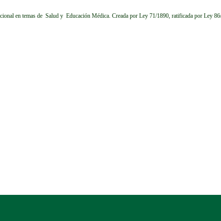
cional en temas de Salud y Educación Médica.
Creada por Ley 71/1890, ratificada por Ley 8