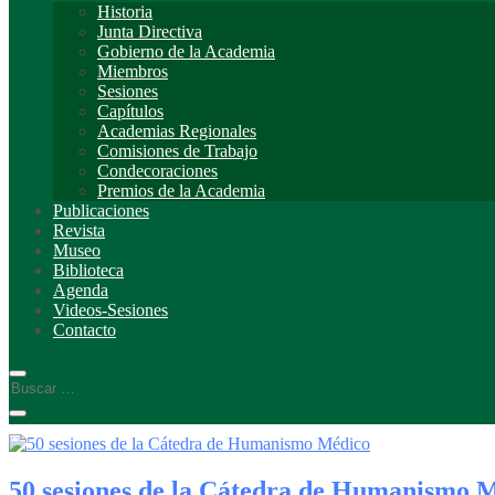
Historia
Junta Directiva
Gobierno de la Academia
Miembros
Sesiones
Capítulos
Academias Regionales
Comisiones de Trabajo
Condecoraciones
Premios de la Academia
Publicaciones
Revista
Museo
Biblioteca
Agenda
Videos-Sesiones
Contacto
50 sesiones de la Cátedra de Humanismo 