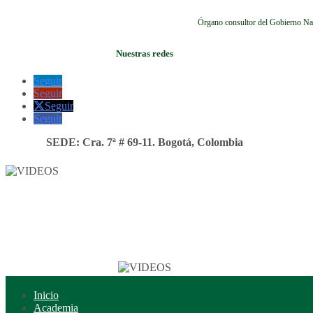
Órgano consultor del Gobierno Na
Nuestras redes
Seguir
Seguir
Seguir
Seguir
SEDE: Cra. 7ª # 69-11. Bogotá, Colombia
Inicio
Academia