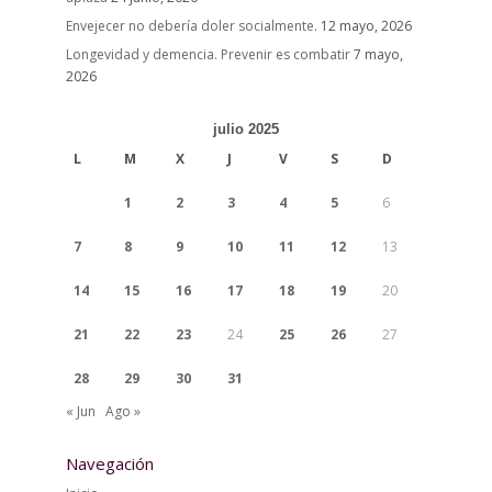
Envejecer no debería doler socialmente.
12 mayo, 2026
Longevidad y demencia. Prevenir es combatir
7 mayo,
2026
julio 2025
L
M
X
J
V
S
D
1
2
3
4
5
6
7
8
9
10
11
12
13
14
15
16
17
18
19
20
21
22
23
24
25
26
27
28
29
30
31
« Jun
Ago »
Navegación