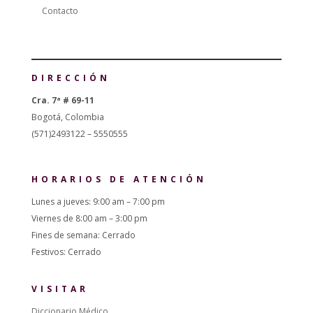
Contacto
DIRECCIÓN
Cra. 7ª # 69-11
Bogotá, Colombia
(571)2493122 – 5550555
HORARIOS DE ATENCIÓN
Lunes a jueves: 9:00 am – 7:00 pm
Viernes de 8:00 am – 3:00 pm
Fines de semana: Cerrado
Festivos: Cerrado
VISITAR
Diccionario Médico