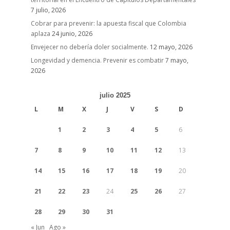
7 julio, 2026
Cobrar para prevenir: la apuesta fiscal que Colombia
aplaza
24 junio, 2026
Envejecer no debería doler socialmente.
12 mayo, 2026
Longevidad y demencia. Prevenir es combatir
7 mayo,
2026
julio 2025
L
M
X
J
V
S
D
1
2
3
4
5
6
7
8
9
10
11
12
13
14
15
16
17
18
19
20
21
22
23
24
25
26
27
28
29
30
31
« Jun
Ago »