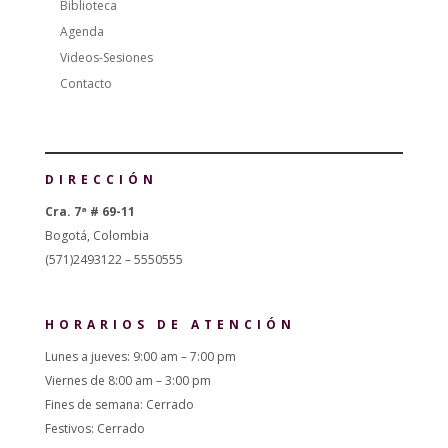
Biblioteca
Agenda
Videos-Sesiones
Contacto
DIRECCIÓN
Cra. 7ª # 69-11
Bogotá, Colombia
(571)2493122 – 5550555
HORARIOS DE ATENCIÓN
Lunes a jueves: 9:00 am – 7:00 pm
Viernes de 8:00 am – 3:00 pm
Fines de semana: Cerrado
Festivos: Cerrado