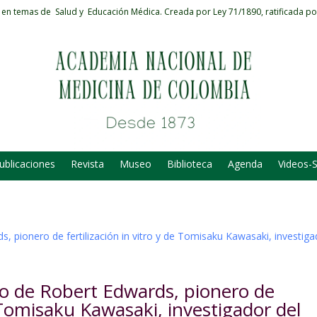
 en temas de Salud y Educación Médica.
Creada por Ley 71/1890, ratificada po
ublicaciones
Revista
Museo
Biblioteca
Agenda
Videos-
o de Robert Edwards, pionero de
e Tomisaku Kawasaki, investigador del