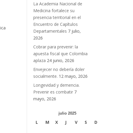
La Academia Nacional de
Medicina fortalece su
presencia territorial en el
Encuentro de Capítulos
ica
Departamentales
7 julio,
2026
Cobrar para prevenir: la
apuesta fiscal que Colombia
aplaza
24 junio, 2026
Envejecer no debería doler
socialmente.
12 mayo, 2026
Longevidad y demencia.
Prevenir es combatir
7
mayo, 2026
julio 2025
L
M
X
J
V
S
D