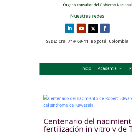
Órgano consultor del Gobierno Nacional
Nuestras redes
SEDE: Cra. 7ª # 69-11. Bogotá, Colombia
Inicio
Academia
P
Centenario del nacimient
fertilización in vitro y d