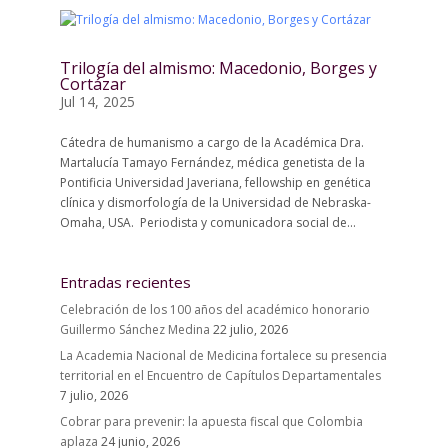
Trilogía del almismo: Macedonio, Borges y
Cortázar
Jul 14, 2025
Cátedra de humanismo a cargo de la Académica Dra.
Martalucía Tamayo Fernández, médica genetista de la
Pontificia Universidad Javeriana, fellowship en genética
clínica y dismorfología de la Universidad de Nebraska-
Omaha, USA. Periodista y comunicadora social de...
Entradas recientes
Celebración de los 100 años del académico honorario
Guillermo Sánchez Medina
22 julio, 2026
La Academia Nacional de Medicina fortalece su presencia
territorial en el Encuentro de Capítulos Departamentales
7 julio, 2026
Cobrar para prevenir: la apuesta fiscal que Colombia
aplaza
24 junio, 2026