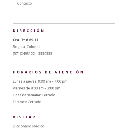
Contacto
DIRECCIÓN
Cra. 7ª # 69-11
Bogotá, Colombia
(571)2493122 – 5550555
HORARIOS DE ATENCIÓN
Lunes a jueves: 9:00 am – 7:00 pm
Viernes de 8:00 am – 3:00 pm
Fines de semana: Cerrado
Festivos: Cerrado
VISITAR
Diccionario Médico