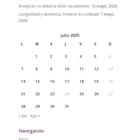
Envejecer no debería doler socialmente.
12 mayo, 2026
Longevidad y demencia. Prevenir es combatir
7 mayo,
2026
julio 2025
L
M
X
J
V
S
D
1
2
3
4
5
6
7
8
9
10
11
12
13
14
15
16
17
18
19
20
21
22
23
24
25
26
27
28
29
30
31
« Jun
Ago »
Navegación
Inicio