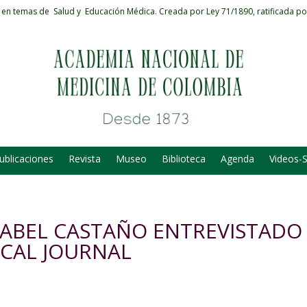
 en temas de Salud y Educación Médica.
Creada por Ley 71/1890, ratificada po
ublicaciones
Revista
Museo
Biblioteca
Agenda
Videos-
ABEL CASTAÑO ENTREVISTADO
ICAL JOURNAL