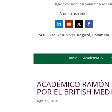
Órgano consultor del Gobierno Nacional
Nuestras redes
SEDE: Cra. 7ª # 69-11. Bogotá, Colombia
Inicio
Academia
P
ACADÉMICO RAMÓN 
POR EL BRITISH MED
Ago 12, 2020