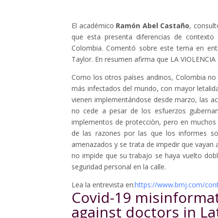
El académico
Ramón Abel Castaño
, consult
que esta presenta diferencias de contexto
Colombia. Comentó sobre este tema en entr
Taylor. En resumen afirma que LA VIOLEN
Como los otros países andinos, Colombia no 
más infectados del mundo, con mayor letalida
vienen implementándose desde marzo, las ac
no cede a pesar de los esfuerzos guberna
implementos de protecciòn, pero en muchos h
de las razones por las que los informes s
amenazados y se trata de impedir que vayan a
no impide que su trabajo se haya vuelto dobl
seguridad personal en la calle.
Lea la entrevista en:
https://www.bmj.com/con
Covid-19 misinformat
against doctors in L