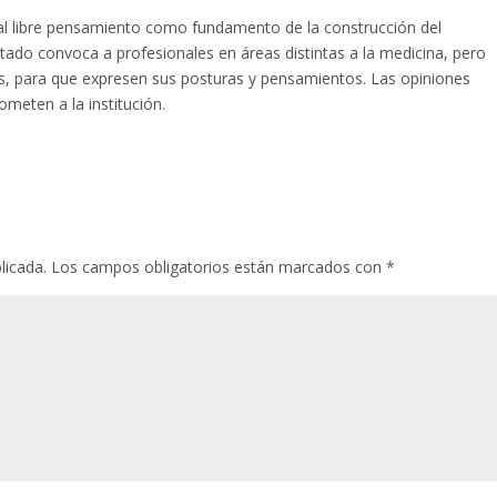
l libre pensamiento como fundamento de la construcción del
tado convoca a profesionales en áreas distintas a la medicina, pero
las, para que expresen sus posturas y pensamientos. Las opiniones
meten a la institución.
licada.
Los campos obligatorios están marcados con
*