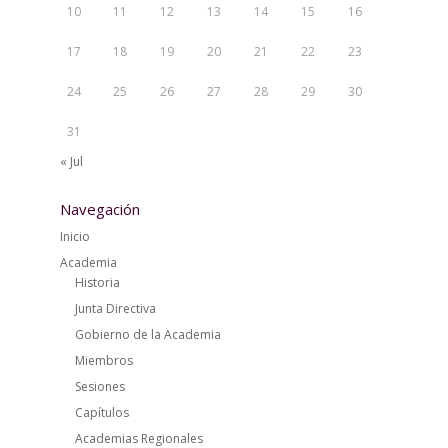
10
11
12
13
14
15
16
17
18
19
20
21
22
23
24
25
26
27
28
29
30
31
« Jul
Navegación
Inicio
Academia
Historia
Junta Directiva
Gobierno de la Academia
Miembros
Sesiones
Capítulos
Academias Regionales