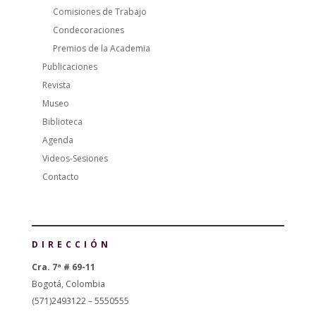
Comisiones de Trabajo
Condecoraciones
Premios de la Academia
Publicaciones
Revista
Museo
Biblioteca
Agenda
Videos-Sesiones
Contacto
DIRECCIÓN
Cra. 7ª # 69-11
Bogotá, Colombia
(571)2493122 – 5550555